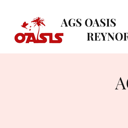
AGS OASIS
REYNOR
A