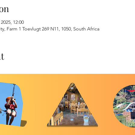
on
 2025, 12:00
ty, Farm 1 Toevlugt 269 N11, 1050, South Africa
t